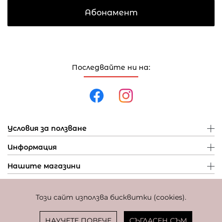
Абонамент
Последвайте ни на:
Условия за ползване
Информация
Нашите магазини
Този сайт използва бисквитки (cookies).
Политика за поверителност
Политика за бисквитки
Фиксиран курс за превалутиране: 1 EUR = 1,95583 BGN
НАУЧЕТЕ ПОВЕЧЕ
СЪГЛАСЕН СЪМ