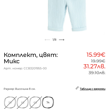
1
/8
15.99€
Комплект, цвят:
Микс
19.99€
31.27лв.
Арт. номер: CCB3201955-00
39.10лв.
Размер: Височина в см.
Таблица с размери
56
62
68
74