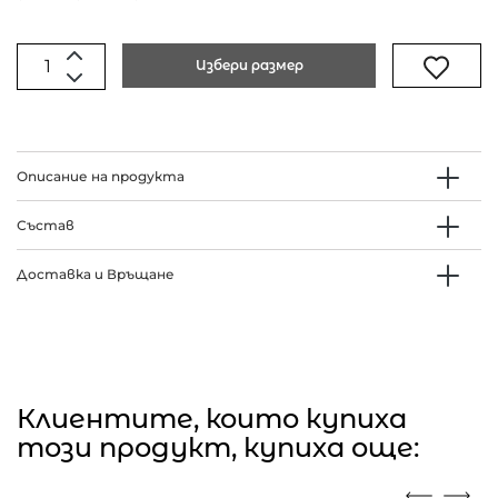
Избери размер
Описание на продукта
Състав
Доставка и Връщане
Клиентите, които купиха
този продукт, купиха още: