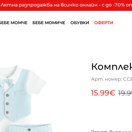
Лятна разпродажба на всичко онлайн - с до -70% 
БЕБЕ МОМЧЕ
БЕБЕ МОМИЧЕ
ОБУВКИ
ОФЕРТИ
Компле
Арт. номер: CC
15.99€
19.