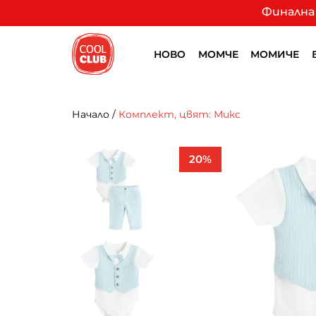
Финална 
НОВО
МОМЧЕ
МОМИЧЕ
Начало
/
Комплект, цвят: Микс
20%