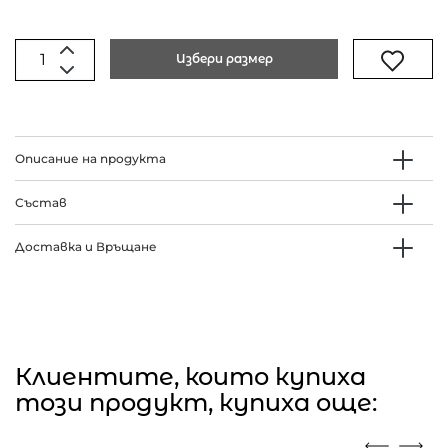
Избери размер
Описание на продукта
Състав
Доставка и Връщане
Клиентите, които купиха
този продукт, купиха още: