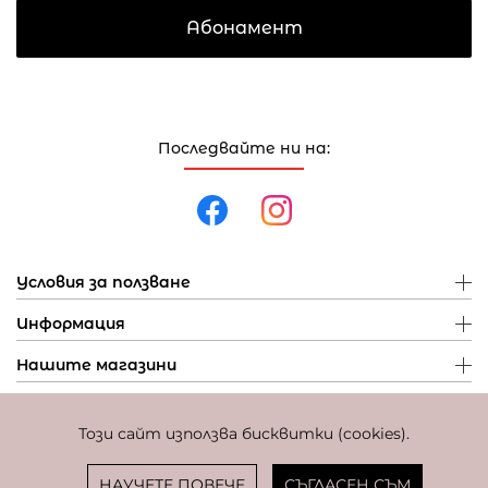
Абонамент
Последвайте ни на:
Условия за ползване
Информация
Нашите магазини
Този сайт използва бисквитки (cookies).
Политика за поверителност
Политика за бисквитки
Фиксиран курс за превалутиране: 1 EUR = 1,95583 BGN
НАУЧЕТЕ ПОВЕЧЕ
СЪГЛАСЕН СЪМ