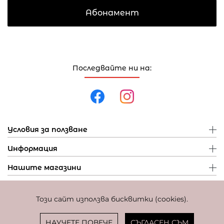
Абонамент
Последвайте ни на:
Условия за ползване
Информация
Нашите магазини
Този сайт използва бисквитки (cookies).
Политика за поверителност
Политика за бисквитки
Фиксиран курс за превалутиране: 1 EUR = 1,95583 BGN
НАУЧЕТЕ ПОВЕЧЕ
СЪГЛАСЕН СЪМ