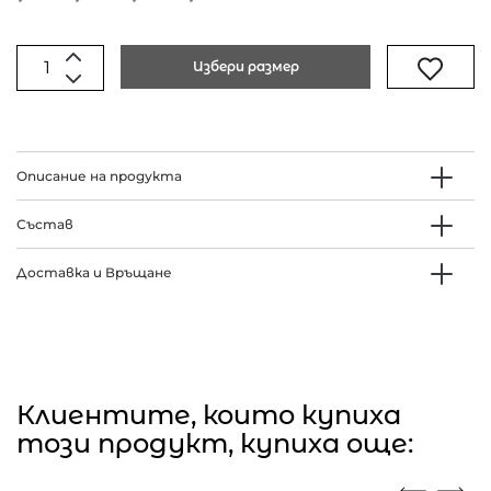
Избери размер
Описание на продукта
Състав
Доставка и Връщане
Клиентите, които купиха
този продукт, купиха още: