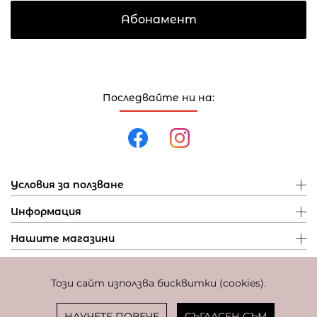
Абонамент
Последвайте ни на:
Условия за ползване
Информация
Нашите магазини
Този сайт използва бисквитки (cookies).
Политика за поверителност
Политика за бисквитки
Фиксиран курс за превалутиране: 1 EUR = 1,95583 BGN
НАУЧЕТЕ ПОВЕЧЕ
СЪГЛАСЕН СЪМ