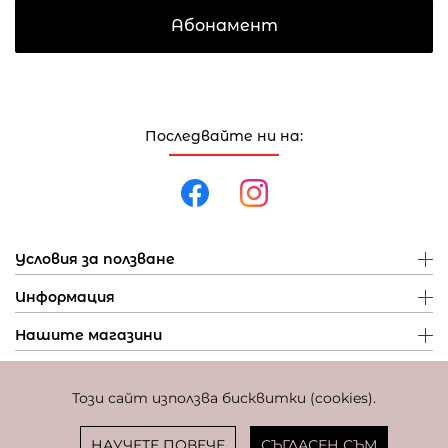
Абонамент
Последвайте ни на:
Условия за ползване
Информация
Нашите магазини
Този сайт използва бисквитки (cookies).
Политика за поверителност
Политика за бисквитки
Фиксиран курс за превалутиране: 1 EUR = 1,95583 BGN
НАУЧЕТЕ ПОВЕЧЕ
СЪГЛАСЕН СЪМ