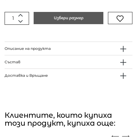
Избери размер
Описание на продукта
Състав
Доставка и Връщане
Клиентите, които купиха
този продукт, купиха още: