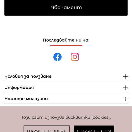
Абонамент
Последвайте ни на:
Условия за ползване
Информация
Нашите магазини
Този сайт използва бисквитки (cookies).
Политика за поверителност
Политика за бисквитки
Фиксиран курс за превалутиране: 1 EUR = 1,95583 BGN
НАУЧЕТЕ ПОВЕЧЕ
СЪГЛАСЕН СЪМ