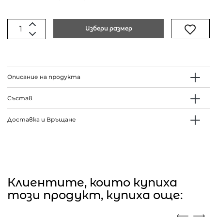
Избери размер
Описание на продукта
Състав
Доставка и Връщане
Клиентите, които купиха
този продукт, купиха още: