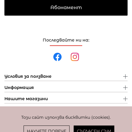
Абонамент
Последвайте ни на:
Условия за ползване
Информация
Нашите магазини
Този сайт използва бисквитки (cookies).
Политика за поверителност
Политика за бисквитки
Фиксиран курс за превалутиране: 1 EUR = 1,95583 BGN
НАУЧЕТЕ ПОВЕЧЕ
СЪГЛАСЕН СЪМ