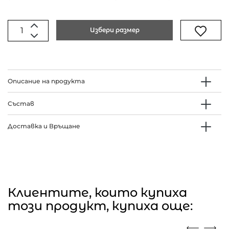
Избери размер
Описание на продукта
Състав
Доставка и Връщане
Клиентите, които купиха
този продукт, купиха още: