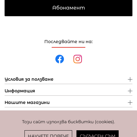
Абонамент
Последвайте ни на:
Условия за ползване
Информация
Нашите магазини
Този сайт използва бисквитки (cookies).
Политика за поверителност
Политика за бисквитки
Фиксиран курс за превалутиране: 1 EUR = 1,95583 BGN
НАУЧЕТЕ ПОВЕЧЕ
СЪГЛАСЕН СЪМ