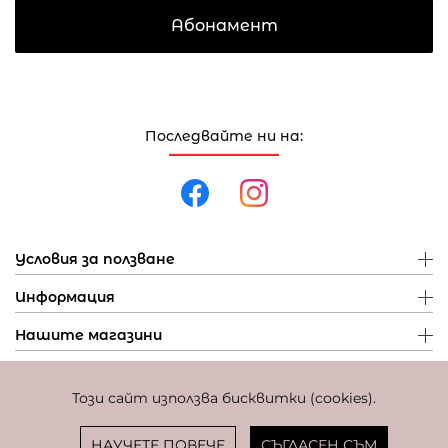
Абонамент
Последвайте ни на:
Условия за ползване
Информация
Нашите магазини
Този сайт използва бисквитки (cookies).
Политика за поверителност
Политика за бисквитки
Фиксиран курс за превалутиране: 1 EUR = 1,95583 BGN
НАУЧЕТЕ ПОВЕЧЕ
СЪГЛАСЕН СЪМ