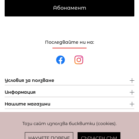
Абонамент
Последвайте ни на:
Условия за ползване
Информация
Нашите магазини
Този сайт използва бисквитки (cookies).
Политика за поверителност
Политика за бисквитки
Фиксиран курс за превалутиране: 1 EUR = 1,95583 BGN
НАУЧЕТЕ ПОВЕЧЕ
СЪГЛАСЕН СЪМ