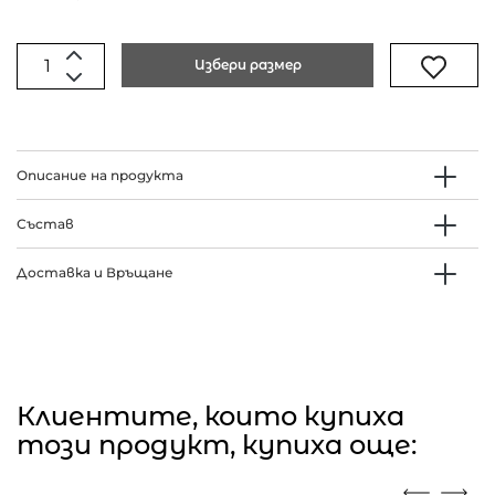
Избери размер
Описание на продукта
Състав
Доставка и Връщане
Клиентите, които купиха
този продукт, купиха още: