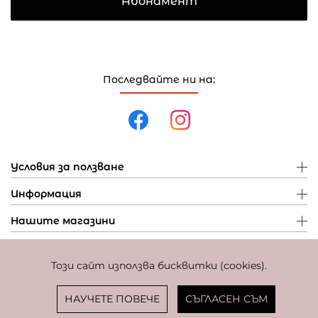
Абонамент
Последвайте ни на:
Условия за ползване
Информация
Нашите магазини
Този сайт използва бисквитки (cookies).
Политика за поверителност
Политика за бисквитки
Фиксиран курс за превалутиране: 1 EUR = 1,95583 BGN
НАУЧЕТЕ ПОВЕЧЕ
СЪГЛАСЕН СЪМ