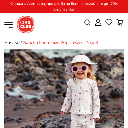
Финална Лятна разпродажба на всичко онлайн - с до -70%
отстъпка!
Начало
/
Бански костюми 2бр., цвят: Розов