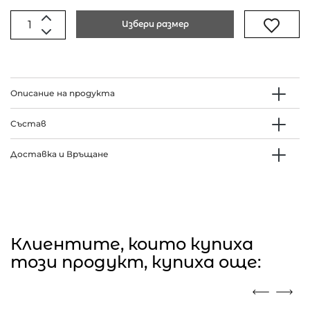
Избери размер
Описание на продукта
Състав
Доставка и Връщане
Клиентите, които купиха
този продукт, купиха още: