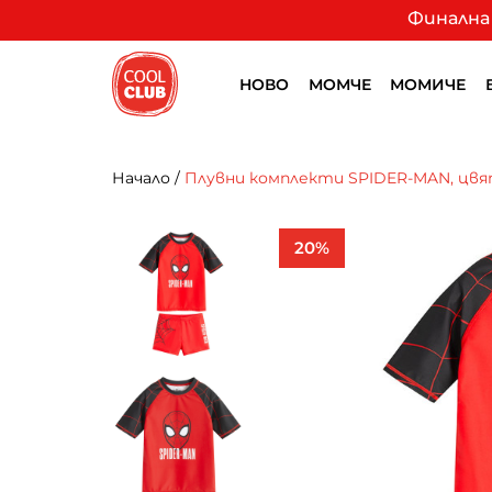
Финална 
НОВО
МОМЧЕ
МОМИЧЕ
Начало
/
Плувни комплекти SPIDER-MAN, цвя
20%