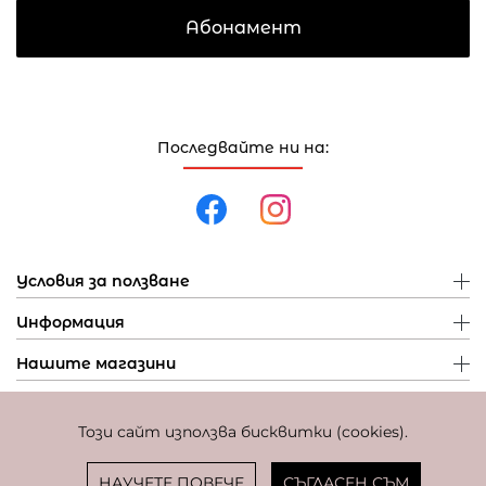
Абонамент
Последвайте ни на:
Условия за ползване
Информация
Нашите магазини
Този сайт използва бисквитки (cookies).
Политика за поверителност
Политика за бисквитки
Фиксиран курс за превалутиране: 1 EUR = 1,95583 BGN
НАУЧЕТЕ ПОВЕЧЕ
СЪГЛАСЕН СЪМ