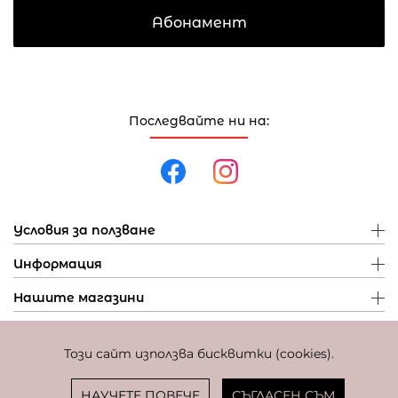
Абонамент
Последвайте ни на:
Условия за ползване
Информация
Нашите магазини
Този сайт използва бисквитки (cookies).
Политика за поверителност
Политика за бисквитки
Фиксиран курс за превалутиране: 1 EUR = 1,95583 BGN
НАУЧЕТЕ ПОВЕЧЕ
СЪГЛАСЕН СЪМ