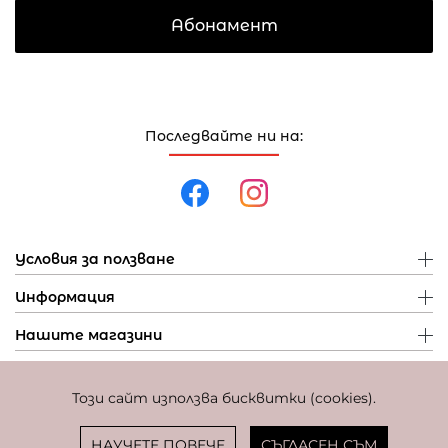
Абонамент
Последвайте ни на:
Условия за ползване
Информация
Нашите магазини
Този сайт използва бисквитки (cookies).
Политика за поверителност
Политика за бисквитки
Фиксиран курс за превалутиране: 1 EUR = 1,95583 BGN
НАУЧЕТЕ ПОВЕЧЕ
СЪГЛАСЕН СЪМ