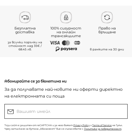
Безплатна
100% сигурност
Право на
доставка
на онлайн
връщане
трансакциите
за всички поръчки на
стойност над 35€ /
68.45 лв.
в рамките на 30 дни
Абонирайте се за бюлетина ни
За да получавате най-новите ни оферти директно
на електронната си поща
Този сайт е защитен от reCAPTCHA и за него важат
Privacy Policy
и
Terms of Service
на Гугъл.
Чрез натискане на бутона „Абонамент“ вие се съгласявате с
Политика за поверителност
.