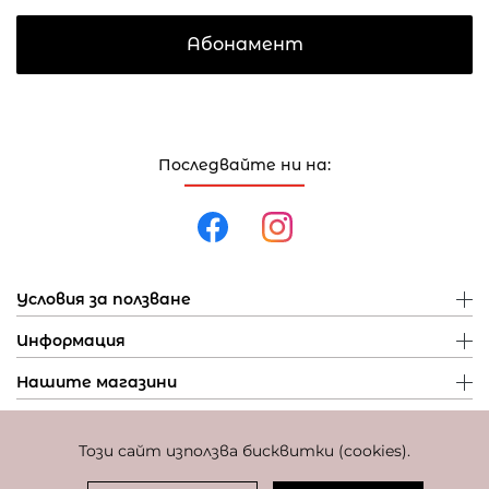
Абонамент
Последвайте ни на:
Условия за ползване
Информация
Нашите магазини
Този сайт използва бисквитки (cookies).
Политика за поверителност
Политика за бисквитки