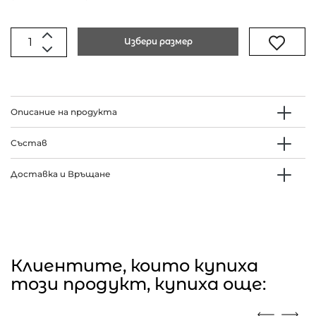
Избери размер
Описание на продукта
Състав
Доставка и Връщане
Клиентите, които купиха
този продукт, купиха още: