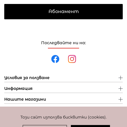
Абонамент
Последвайте ни на:
Условия за ползване
Информация
Нашите магазини
Този сайт използва бисквитки (cookies).
Политика за поверителност
Политика за бисквитки