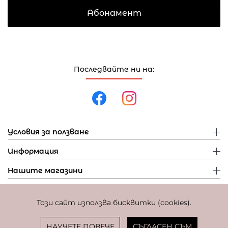
Абонамент
Последвайте ни на:
Условия за ползване
Информация
Нашите магазини
Този сайт използва бисквитки (cookies).
Политика за поверителност
Политика за бисквитки
Фиксиран курс за превалутиране: 1 EUR = 1,95583 BGN
НАУЧЕТЕ ПОВЕЧЕ
СЪГЛАСЕН СЪМ