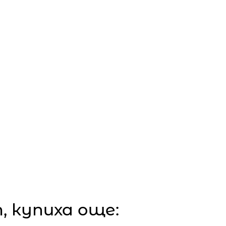
 купиха още: