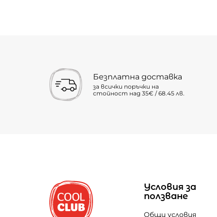
Безплатна доставка
за всички поръчки на
стойност над 35€ / 68.45 лв.
Условия за
ползване
Общи условия