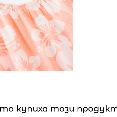
то купиха този продукт,