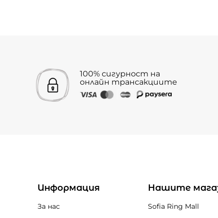
100% сигурност на
онлайн трансакциите
Информация
Нашите мага
За нас
Sofia Ring Mall