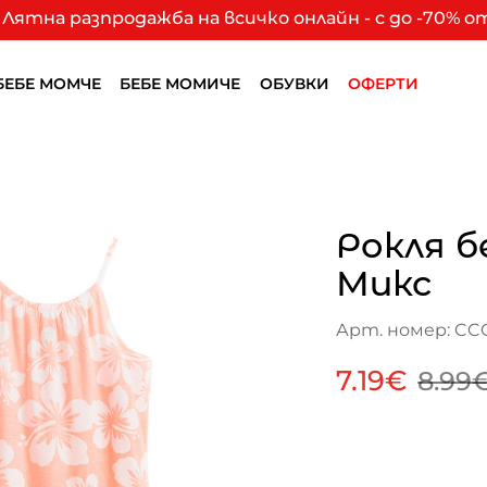
Лятна разпродажба на всичко онлайн - с до -70% 
БЕБЕ МОМЧЕ
БЕБЕ МОМИЧЕ
ОБУВКИ
ОФЕРТИ
Рокля б
Микс
Арт. номер: CC
7.19€
8.99