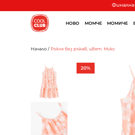
Финална 
НОВО
МОМЧЕ
МОМИЧЕ
Начало
/
Рокля без ръкав, цвят: Микс
20%