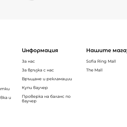
Информация
Нашите мага
За нас
Sofia Ring Mall
За връзка с нас
The Mall
Връщане и рекламации
Купи ваучер
итки
Проверка на баланс по
вка и
ваучер