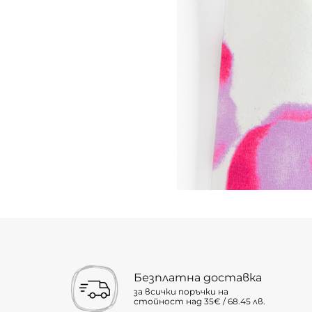
Безплатна доставка
за всички поръчки на
стойност над 35€ / 68.45 лв.