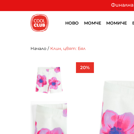
Финална 
НОВО
МОМЧЕ
МОМИЧЕ
Начало
/
Клин, цвят: Бял
20%