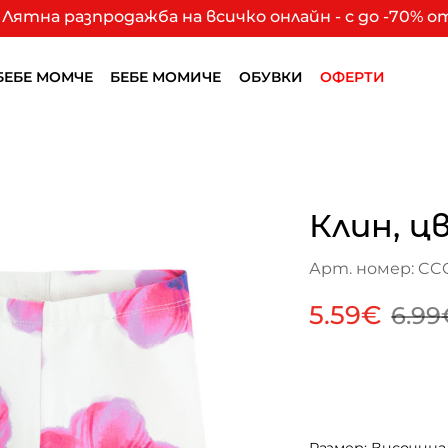
Лятна разпродажба на всичко онлайн - с до -70% 
БЕБЕ МОМЧЕ
БЕБЕ МОМИЧЕ
ОБУВКИ
ОФЕРТИ
Клин, ц
Арт. номер: CCG
5.59€
6.99