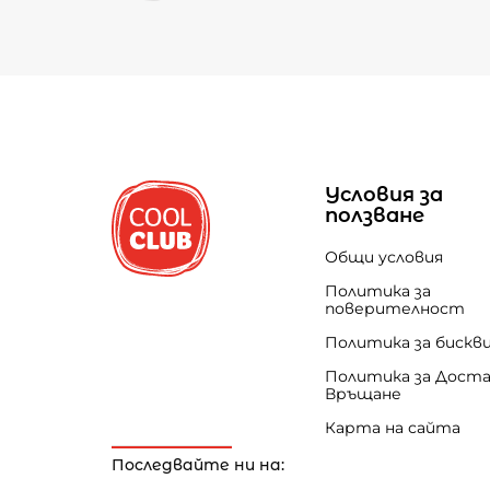
Условия за
ползване
Общи условия
Политика за
поверителност
Политика за бискв
Политика за Доста
Връщане
Карта на сайта
Последвайте ни на: