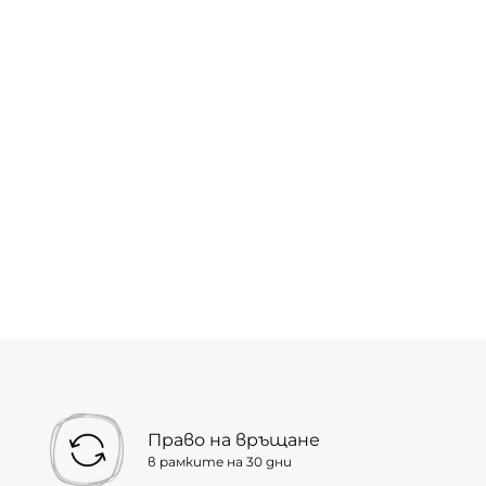
Право на връщане
в рамките на 30 дни