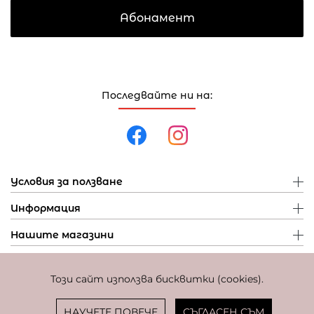
Абонамент
Последвайте ни на:
Условия за ползване
Информация
Нашите магазини
Този сайт използва бисквитки (cookies).
Политика за поверителност
Политика за бисквитки
Фиксиран курс за превалутиране: 1 EUR = 1,95583 BGN
НАУЧЕТЕ ПОВЕЧЕ
СЪГЛАСЕН СЪМ