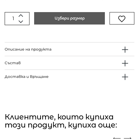
Избери размер
Описание на продукта
Състав
Доставка и Връщане
Клиентите, които купиха
този продукт, купиха още: