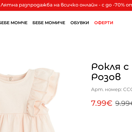
Лятна разпродажба на всичко онлайн - с до -70% 
БЕБЕ МОМЧЕ
БЕБЕ МОМИЧЕ
ОБУВКИ
ОФЕРТИ
Рокля с
Розов
Арт. номер: CC
7.99€
9.99