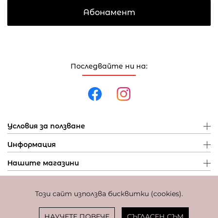
Абонамент
Последвайте ни на:
Условия за ползване
Информация
Нашите магазини
Този сайт използва бисквитки (cookies).
Политика за поверителност
Политика за бисквитки
Фиксиран курс за превалутиране: 1 EUR = 1,95583 BGN
НАУЧЕТЕ ПОВЕЧЕ
СЪГЛАСЕН СЪМ