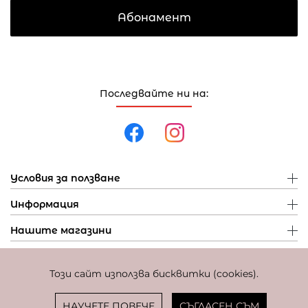
Абонамент
Последвайте ни на:
Условия за ползване
Информация
Нашите магазини
Този сайт използва бисквитки (cookies).
Политика за поверителност
Политика за бисквитки
Фиксиран курс за превалутиране: 1 EUR = 1,95583 BGN
НАУЧЕТЕ ПОВЕЧЕ
СЪГЛАСЕН СЪМ