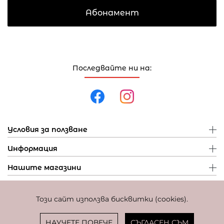
Абонамент
Последвайте ни на:
Условия за ползване
Информация
Нашите магазини
Този сайт използва бисквитки (cookies).
Политика за поверителност
Политика за бисквитки
Фиксиран курс за превалутиране: 1 EUR = 1,95583 BGN
НАУЧЕТЕ ПОВЕЧЕ
СЪГЛАСЕН СЪМ