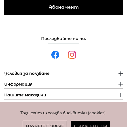
Абонамент
Последвайте ни на:
Условия за ползване
Информация
Нашите магазини
Този сайт използва бисквитки (cookies).
Политика за поверителност
Политика за бисквитки
Фиксиран курс за превалутиране: 1 EUR = 1,95583 BGN
НАУЧЕТЕ ПОВЕЧЕ
СЪГЛАСЕН СЪМ