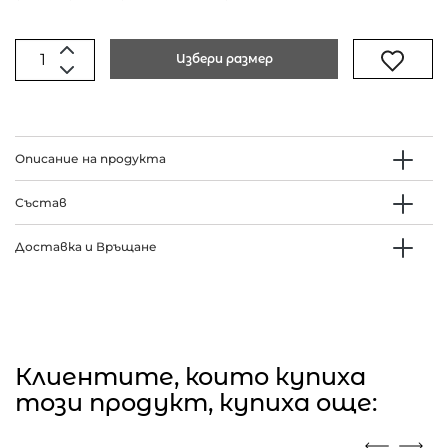
Избери размер
Описание на продукта
Състав
Доставка и Връщане
Клиентите, които купиха
този продукт, купиха още: