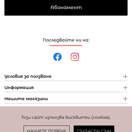
Абонамент
Последвайте ни на:
Условия за ползване
Информация
Нашите магазини
Този сайт използва бисквитки (cookies).
Политика за поверителност
Политика за бисквитки
Фиксиран курс за превалутиране: 1 EUR = 1,95583 BGN
НАУЧЕТЕ ПОВЕЧЕ
СЪГЛАСЕН СЪМ