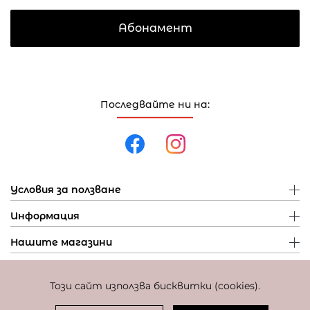
Абонамент
Последвайте ни на:
Условия за ползване
Информация
Нашите магазини
Този сайт използва бисквитки (cookies).
Политика за поверителност
Политика за бисквитки