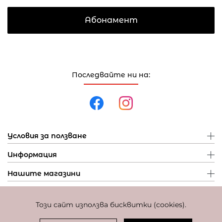
Абонамент
Последвайте ни на:
Условия за ползване
Информация
Нашите магазини
Този сайт използва бисквитки (cookies).
Политика за поверителност
Политика за бисквитки