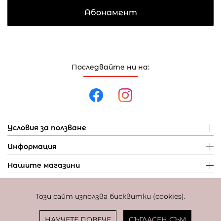
Абонамент
Последвайте ни на:
Условия за ползване
Информация
Нашите магазини
Този сайт използва бисквитки (cookies).
Политика за поверителност
Политика за бисквитки
Фиксиран курс за превалутиране: 1 EUR = 1,95583 BGN
НАУЧЕТЕ ПОВЕЧЕ
СЪГЛАСЕН СЪМ