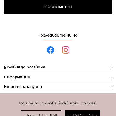
Абонамент
Последвайте ни на:
Условия за ползване
Информация
Нашите магазини
Този сайт използва бисквитки (cookies).
Политика за поверителност
Политика за бисквитки
Фиксиран курс за превалутиране: 1 EUR = 1,95583 BGN
НАУЧЕТЕ ПОВЕЧЕ
СЪГЛАСЕН СЪМ