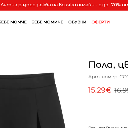
Лятна разпродажба на всичко онлайн - с до -70% 
БЕБЕ МОМЧЕ
БЕБЕ МОМИЧЕ
ОБУВКИ
ОФЕРТИ
Пола, ц
Арт. номер: CC
15.29€
16.