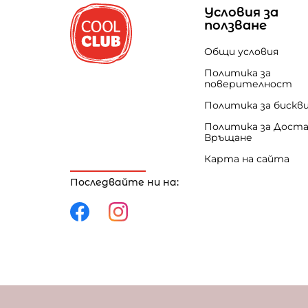
Условия за
ползване
Общи условия
Политика за
поверителност
Политика за бискв
Политика за Доста
Връщане
Карта на сайта
Последвайте ни на:
Политика за поверителност
Политика за 