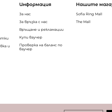
Информация
Нашите мага
За нас
Sofia Ring Mall
За връзка с нас
The Mall
Връщане и рекламации
Купи ваучер
итки
Проверка на баланс по
вка и
ваучер
бисквитки